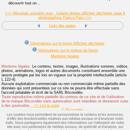
découvrir tout un...
>>> Résultats suivants pour : Galerie photos affiches déchirées page 6
photographies Patrice Faro >>>
Liste des pages
Informations sur le forum Affiches déchirées
Informations sur le moteur du forum
Mentions légales
Mentions légales :
Le contenu, textes, images, illustrations sonores, vidéos,
photos, animations, logos et autres documents constituent ensemble une
œuvre protégée par les lois en vigueur sur la propriété intellectuelle (article
L.122-4).
Aucune exploitation commerciale ou non commerciale même partielle des
données qui sont présentées sur ce site ne pourra être effectuée sans
l'accord préalable et écrit de la SARL Bricovidéo.
Toute reproduction même partielle du contenu de ce site et de l'utilisation
de la marque Bricovidéo sans autorisation sont interdites et donneront suite
à des poursuites.
>> Lire la suite
© Bricovidéo
Les cookies nous permettent de personnaliser le contenu et les annonces,
d'offrir des fonctionnalités relatives aux médias sociaux et d'analyser notre
trafic. Nous partageons également des informations sur l'utilisation de notre
site avec nos partenaires de médias sociaux, de publicité et d'analyse, qui