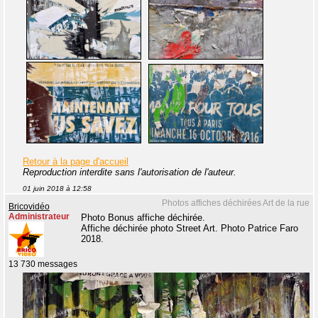
Retour à la page d'accueil
Reproduction interdite sans l'autorisation de l'auteur.
01 juin 2018 à 12:58
Photos affiches déchirées Art de la rue
Bricovidéo
Administrateur
Photo Bonus affiche déchirée.
Affiche déchirée photo Street Art. Photo Patrice Faro
2018.
13 730 messages