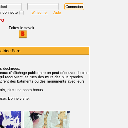
r connecté
S'inscrire
Aide
ro
Faites le savoir :
atrice Faro
s déchirées.
aux d'affichage publicitaire on peut découvrir de plus
) qui recouvrent les rues des murs des plus grandes
ssacrent des bâtiments ou des monuments avec leurs
aris, plus une photo bonus.
ser. Bonne visite.