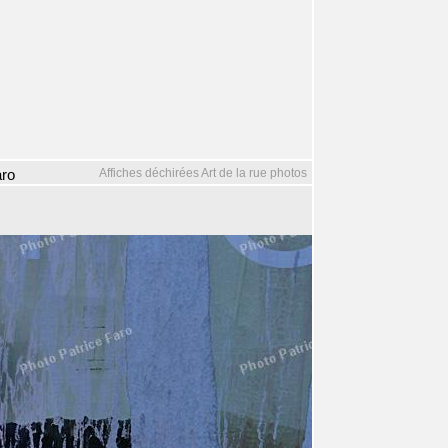
Affiches déchirées Art de la rue photos
aro