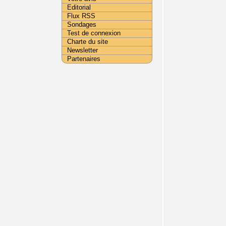
Editorial
Flux RSS
Sondages
Test de connexion
Charte du site
Newsletter
Partenaires